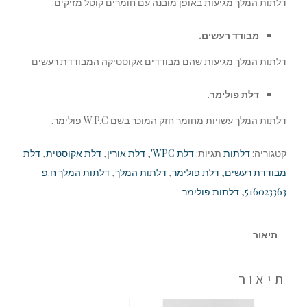
דלתות המלך מגיעות באופן מובנה עם חומרים קוטל מזיקים.
מבודד רעשים.
דלתות המלך מגיעות שהם מבודדים אקוסטיקה המבודדת רעשים
דלת פולימר
.
דלתות המלך עשויות מחומר חזק המוכר בשם W.P.C פולימר.
קטגוריה:
דלתות
תגיות:
דלת WPC'
,
דלת אורין
,
דלת אקוסטית
,
דלת
מבודדת רעשים
,
דלת פולימר
,
דלתות המלך
,
דלתות המלך ח.פ
516023363
,
דלתות פולימר
תיאור
תיאור