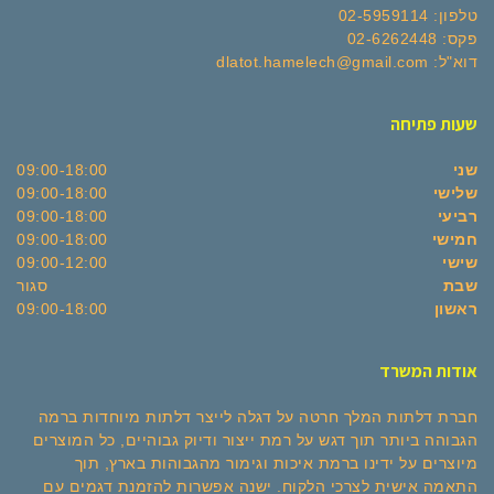
טלפון: 02-5959114
פקס: 02-6262448
דוא"ל: dlatot.hamelech@gmail.com
שעות פתיחה
שני
09:00-18:00
שלישי
09:00-18:00
רביעי
09:00-18:00
חמישי
09:00-18:00
שישי
09:00-12:00
שבת
סגור
ראשון
09:00-18:00
אודות המשרד
חברת דלתות המלך חרטה על דגלה לייצר דלתות מיוחדות ברמה
הגבוהה ביותר תוך דגש על רמת ייצור ודיוק גבוהיים, כל המוצרים
מיוצרים על ידינו ברמת איכות וגימור מהגבוהות בארץ, תוך
התאמה אישית לצרכי הלקוח. ישנה אפשרות להזמנת דגמים עם